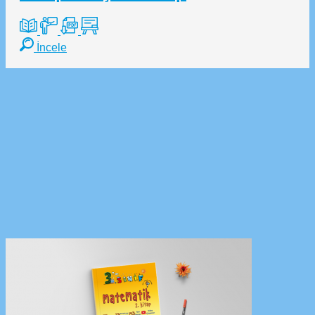
İncele