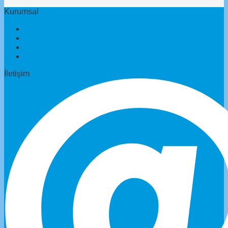
Kurumsal
Ana Sayfa
Hakkımızda
İletişim
KVKK Metni
İletişim