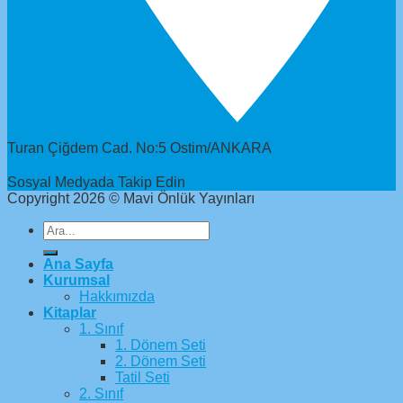
Turan Çiğdem Cad. No:5 Ostim/ANKARA
Sosyal Medyada Takip Edin
Copyright 2026 © Mavi Önlük Yayınları
Ana Sayfa
Kurumsal
Hakkımızda
Kitaplar
1. Sınıf
1. Dönem Seti
2. Dönem Seti
Tatil Seti
2. Sınıf