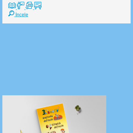
İncele