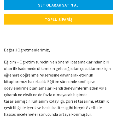
SET OLARAK SATIN AL
TOPLU SIPARIŞ
Değerli Öğretmenlerimiz,
Eğitim – Öğretim sürecinin en önemli basamaklarından biri
olan ilk kademede ülkemizin geleceği olan çocuklarımız için
eğlenerek öğrenme felsefesine dayanarak etkinlik
kitaplarımızı hazırladık. Eğitim sürecinde sınıf içi ve
ödevlendirme planlamaları kendi deneyimlerimizden yola
çıkarak ne eksik ne de fazla olmayacak biçimde
tasarlanmıştır. Kullanım kolaylığı, görsel tasarımı, etkinlik
çeşitliliği ile içerik ve baskı kalitesi gibi birçok özellikle
hassas incelemeler sonucunda ortaya konmuştur.