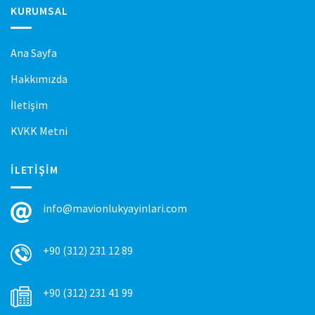
KURUMSAL
Ana Sayfa
Hakkımızda
İletişim
KVKK Metni
İLETIŞIM
info@mavionlukyayinlari.com
+90 (312) 231 12 89
+90 (312) 231 41 99