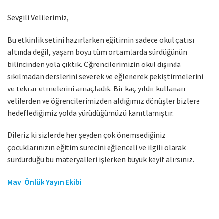
Sevgili Velilerimiz,
Bu etkinlik setini hazırlarken eğitimin sadece okul çatısı
altında değil, yaşam boyu tüm ortamlarda sürdüğünün
bilincinden yola çıktık. Öğrencilerimizin okul dışında
sıkılmadan derslerini severek ve eğlenerek pekiştirmelerini
ve tekrar etmelerini amaçladık. Bir kaç yıldır kullanan
velilerden ve öğrencilerimizden aldığımız dönüşler bizlere
hedeflediğimiz yolda yürüdüğümüzü kanıtlamıştır.
Dileriz ki sizlerde her şeyden çok önemsediğiniz
çocuklarınızın eğitim sürecini eğlenceli ve ilgili olarak
sürdürdüğü bu materyalleri işlerken büyük keyif alırsınız.
Mavi Önlük Yayın Ekibi