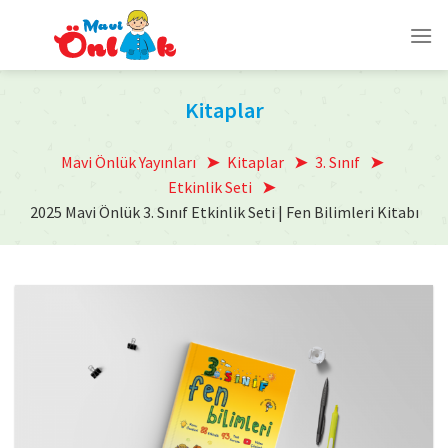
Skip
to
content
Kitaplar
Mavi Önlük Yayınları
Kitaplar
3. Sınıf
Etkinlik Seti
2025 Mavi Önlük 3. Sınıf Etkinlik Seti | Fen Bilimleri Kitabı