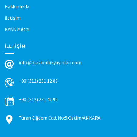
Hakkımızda
İletişim
KVKK Metni
İLETIŞIM
info@mavionlukyayinlari.com
+90 (312) 231 12 89
+90 (312) 231 41 99
Turan Çiğdem Cad. No:5 Ostim/ANKARA