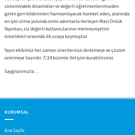
sistemindeki dinamikler ve değerli öğretmenlerimizden
gelen geri bildirimleri harmanlayarak hareket eden, alanında
en iyisi olma yolunda emin adımlarla ilerleyen Mavi Önlük
Yayınları, siz değerli kullanıcılarının memnuniyetini
öncelikleri arasında ilk sıraya koymuştur.
Yayın ekibimiz her zaman önerilerinizi dinlemeye ve çözüm
üretmeye hazırdır. 7/24 bizimle iletişim kurabilirsiniz.
Saygılarımızla…
KURUMSAL
Ana Sayfa