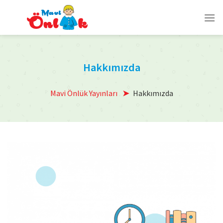
Skip
to
content
Hakkımızda
Mavi Önlük Yayınları
Hakkımızda