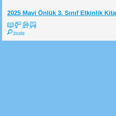
2025 Mavi Önlük 3. Sınıf Etkinlik Kitab
İncele