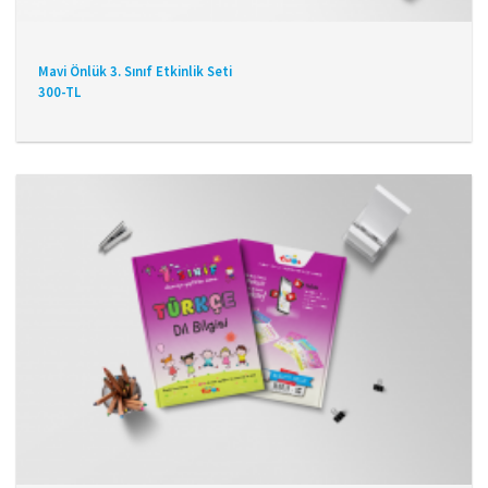
Mavi Önlük 3. Sınıf Etkinlik Seti
300-TL