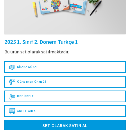
2025 1. Sınıf 2. Dönem Türkçe 1
Bu ürün set olarak satılmaktadır.
KITABA GÖZAT
ÖĞRETMEN ÖRNEĞI
PDF İNCELE
AKILLI TAHTA
SET OLARAK SATIN AL