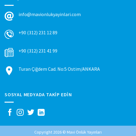
info@mavionlukyayinlari.com
+90 (312) 231 12 89
+90 (312) 231 41 99
Turan Çiğdem Cad. No:5 Ostim/ANKARA
SOSYAL MEDYADA TAKIP EDIN
Copyright 2026 © Mavi Önlük Yayınları