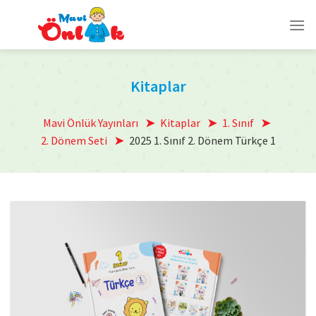
Skip
to
content
Kitaplar
Mavi Önlük Yayınları
Kitaplar
1. Sınıf
2. Dönem Seti
2025 1. Sınıf 2. Dönem Türkçe 1