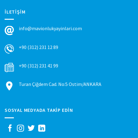
İLETIŞIM
info@mavionlukyayinlari.com
+90 (312) 231 12 89
+90 (312) 231 41 99
Turan Çiğdem Cad. No:5 Ostim/ANKARA
SOSYAL MEDYADA TAKIP EDIN