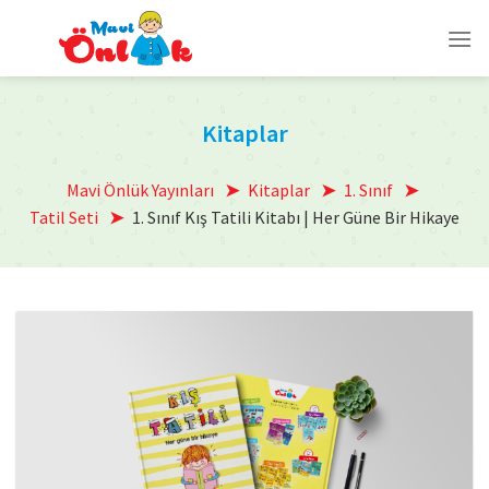
Skip
to
content
Kitaplar
Mavi Önlük Yayınları
Kitaplar
1. Sınıf
Tatil Seti
1. Sınıf Kış Tatili Kitabı | Her Güne Bir Hikaye